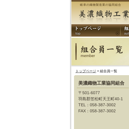
岐阜の織物製造業の協同組合
トップページ
> 組合員一覧
美濃織物工業協同組合
〒501-6077
羽島郡笠松町天王町40-1
TEL：058-387-3002
FAX：058-387-3002